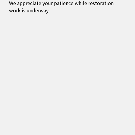
We appreciate your patience while restoration
work is underway.